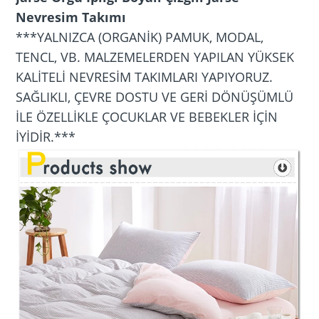
Nevresim Takımı
***YALNIZCA (ORGANİK) ​​PAMUK, MODAL,
TENCL, VB. MALZEMELERDEN YAPILAN YÜKSEK
KALİTELİ NEVRESİM TAKIMLARI YAPIYORUZ.
SAĞLIKLI, ÇEVRE DOSTU VE GERİ DÖNÜŞÜMLÜ
İLE ÖZELLİKLE ÇOCUKLAR VE BEBEKLER İÇİN
İYİDİR.***