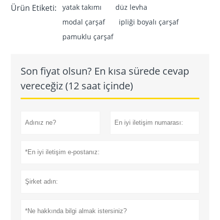
Ürün Etiketi:
yatak takımı
düz levha
modal çarşaf
ipliği boyalı çarşaf
pamuklu çarşaf
Son fiyat olsun? En kısa sürede cevap
vereceğiz (12 saat içinde)