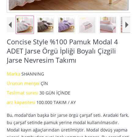
Concise Style %100 Pamuk Modal 4
ADET Jarse Örgü İpliği Boyalı Çizgili
Jarse Nevresim Takımı
Marka
SHANNING
Ürünün menşei
ÇİN
Teslimat süresi
30 GÜN İÇİNDE
arz kapasitesi
100.000 TAKIM / AY
Bu, modal'dan başka bir jarse örgü çarşaf seti. Aradaki fark,
bu çarşaf setinde pamuk yerine modal kullanılmasıdır.
Modal kayın ağaçlarından üretilmiştir. Modal dövüş yapma