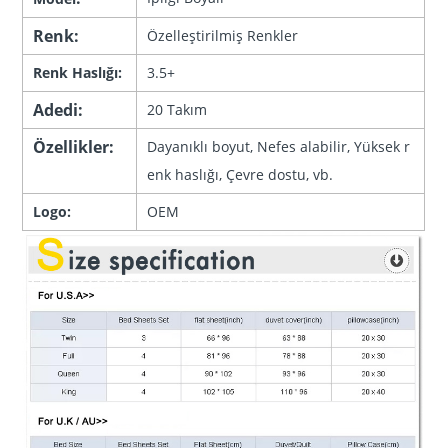
Renk:
Özelleştirilmiş Renkler
Renk Haslığı:
3.5+
Adedi:
20 Takım
Özellikler:
Dayanıklı boyut, Nefes alabilir, Yüksek r
enk haslığı, Çevre dostu, vb.
Logo:
OEM