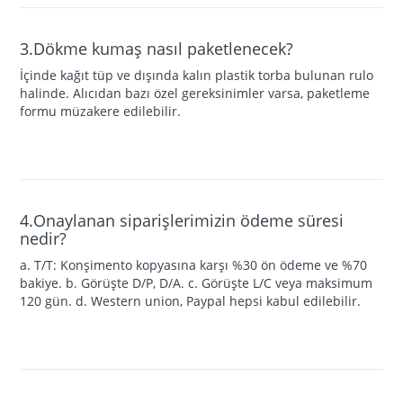
3.Dökme kumaş nasıl paketlenecek?
İçinde kağıt tüp ve dışında kalın plastik torba bulunan rulo
halinde. Alıcıdan bazı özel gereksinimler varsa, paketleme
formu müzakere edilebilir.
4.Onaylanan siparişlerimizin ödeme süresi
nedir?
a. T/T: Konşimento kopyasına karşı %30 ön ödeme ve %70
bakiye. b. Görüşte D/P, D/A. c. Görüşte L/C veya maksimum
120 gün. d. Western union, Paypal hepsi kabul edilebilir.