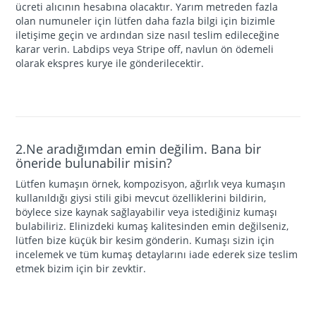
ücreti alıcının hesabına olacaktır. Yarım metreden fazla
olan numuneler için lütfen daha fazla bilgi için bizimle
iletişime geçin ve ardından size nasıl teslim edileceğine
karar verin. Labdips veya Stripe off, navlun ön ödemeli
olarak ekspres kurye ile gönderilecektir.
2.Ne aradığımdan emin değilim. Bana bir
öneride bulunabilir misin?
Lütfen kumaşın örnek, kompozisyon, ağırlık veya kumaşın
kullanıldığı giysi stili gibi mevcut özelliklerini bildirin,
böylece size kaynak sağlayabilir veya istediğiniz kumaşı
bulabiliriz. Elinizdeki kumaş kalitesinden emin değilseniz,
lütfen bize küçük bir kesim gönderin. Kumaşı sizin için
incelemek ve tüm kumaş detaylarını iade ederek size teslim
etmek bizim için bir zevktir.