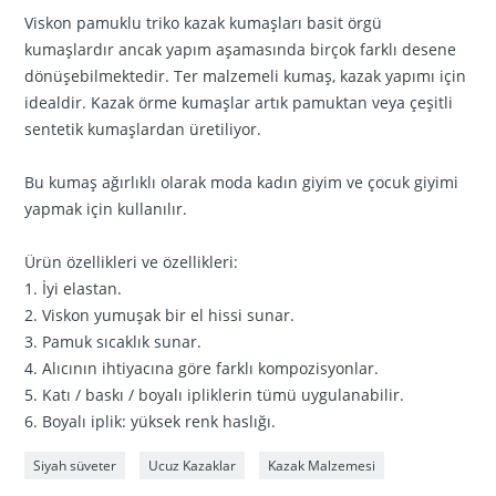
Viskon pamuklu triko kazak kumaşları basit örgü
kumaşlardır ancak yapım aşamasında birçok farklı desene
dönüşebilmektedir. Ter malzemeli kumaş, kazak yapımı için
idealdir. Kazak örme kumaşlar artık pamuktan veya çeşitli
sentetik kumaşlardan üretiliyor.
Bu kumaş ağırlıklı olarak moda kadın giyim ve çocuk giyimi
yapmak için kullanılır.
Ürün özellikleri ve özellikleri:
1. İyi elastan.
2. Viskon yumuşak bir el hissi sunar.
3. Pamuk sıcaklık sunar.
4. Alıcının ihtiyacına göre farklı kompozisyonlar.
5. Katı / baskı / boyalı ipliklerin tümü uygulanabilir.
6. Boyalı iplik: yüksek renk haslığı.
Siyah süveter
Ucuz Kazaklar
Kazak Malzemesi