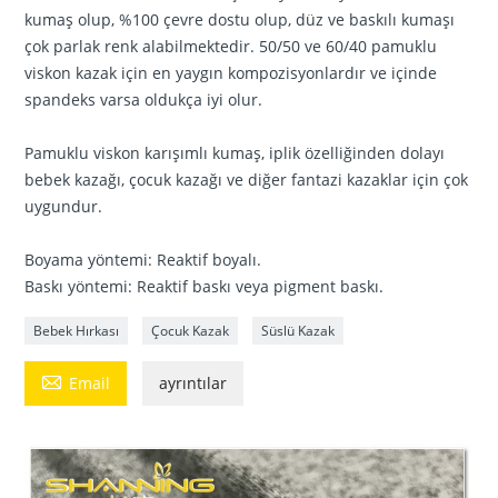
kumaş olup, %100 çevre dostu olup, düz ve baskılı kumaşı
çok parlak renk alabilmektedir. 50/50 ve 60/40 pamuklu
viskon kazak için en yaygın kompozisyonlardır ve içinde
spandeks varsa oldukça iyi olur.
Pamuklu viskon karışımlı kumaş, iplik özelliğinden dolayı
bebek kazağı, çocuk kazağı ve diğer fantazi kazaklar için çok
uygundur.
Boyama yöntemi: Reaktif boyalı.
Baskı yöntemi: Reaktif baskı veya pigment baskı.
Bebek Hırkası
Çocuk Kazak
Süslü Kazak

Email
ayrıntılar