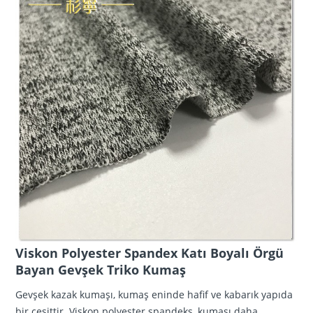
Viskon Polyester Spandex Katı Boyalı Örgü
Bayan Gevşek Triko Kumaş
Gevşek kazak kumaşı, kumaş eninde hafif ve kabarık yapıda
bir çeşittir. Viskon polyester spandeks, kumaşı daha