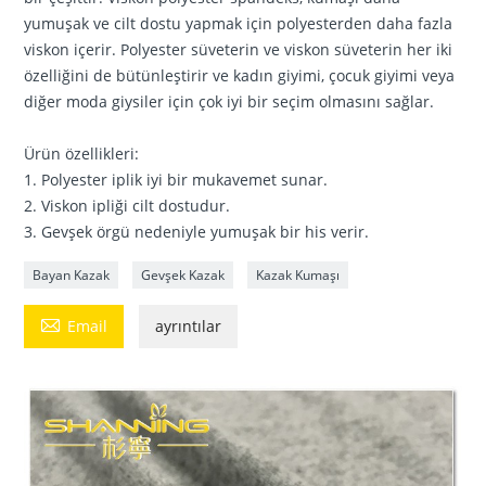
yumuşak ve cilt dostu yapmak için polyesterden daha fazla
viskon içerir. Polyester süveterin ve viskon süveterin her iki
özelliğini de bütünleştirir ve kadın giyimi, çocuk giyimi veya
diğer moda giysiler için çok iyi bir seçim olmasını sağlar.
Ürün özellikleri:
1. Polyester iplik iyi bir mukavemet sunar.
2. Viskon ipliği cilt dostudur.
3. Gevşek örgü nedeniyle yumuşak bir his verir.
Bayan Kazak
Gevşek Kazak
Kazak Kumaşı

Email
ayrıntılar