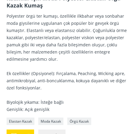
Kazak Kumaş
Polyester örgü ter kumaşı, özellikle ilkbahar veya sonbahar
moda giysilerine uygulanan çok popüler bir gevşek örgü
kumaştır. Elastanlı veya elastansız olabilir. Çoğunlukla örme
kazaklar, polyester/elastan, polyester viskon veya polyester
pamuk gibi iki veya daha fazla bileşimden oluşur, çoklu
bileşim, her malzemeden çeşitli özelliklerin entegre
edilmesine yardımcı olur.
Ek özellikler (Opsiyonel): Fırçalama, Peaching, Wicking apre,
antimikrobiyal, anti-boncuklanma, kokuya dayanıklı ve diğer
özel fonksiyonlar.
Biyolojik yıkama: İsteğe bağlı
Genişlik: Açık genişlik
Elastan Kazak
Moda Kazak
Örgü Kazak