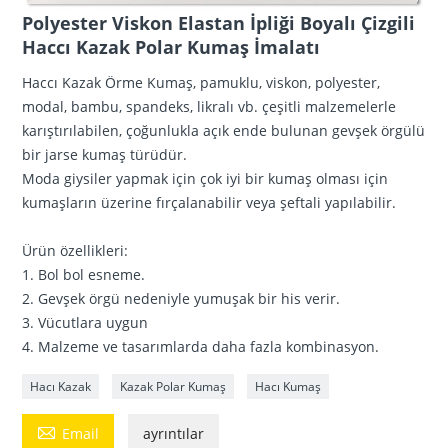
Polyester Viskon Elastan İpliği Boyalı Çizgili
Haccı Kazak Polar Kumaş İmalatı
Haccı Kazak Örme Kumaş, pamuklu, viskon, polyester,
modal, bambu, spandeks, likralı vb. çeşitli malzemelerle
karıştırılabilen, çoğunlukla açık ende bulunan gevşek örgülü
bir jarse kumaş türüdür.
Moda giysiler yapmak için çok iyi bir kumaş olması için
kumaşların üzerine fırçalanabilir veya şeftali yapılabilir.
Ürün özellikleri:
1. Bol bol esneme.
2. Gevşek örgü nedeniyle yumuşak bir his verir.
3. Vücutlara uygun
4. Malzeme ve tasarımlarda daha fazla kombinasyon.
Hacı Kazak
Kazak Polar Kumaş
Hacı Kumaş

Email
ayrıntılar