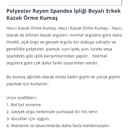
Polyester Rayon Spandex İpliği Boyalı Erkek
Kazak Örme Kumaş
Haccı Kazak Örme Kumaş. Haccı Kazak Örme Kumaş - Haccı
olarak da bilinen kazak örgüleri, normal örgülere göre daha
ilmekli, açık örgü ve gevşek örgülü bir dokuya sahiptir ve
genellikle polyester, pamuk, suni ipek, yün, lureks veya
spandeks gibi iplik karışımlarından yapılır. . Normal
örgülere göre çok daha farklı tasarımları vardır.
Bu kumaş ağırlıklı olarak moda kadın giyim ve çocuk giyimi
yapmak için kullanılır.
Ürün özellikleri:
1. Bol bol esneme.
2. Gevşek örgü nedeniyle yumuşak bir his verir.
3. Vücutlar için uygun.
4. Malzeme ve tasarımlarda daha fazla kombinasyon.