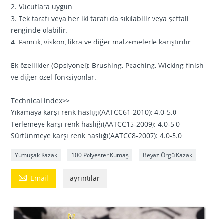
2. Vücutlara uygun
3. Tek tarafı veya her iki tarafı da sıkılabilir veya şeftali
renginde olabilir.
4. Pamuk, viskon, likra ve diğer malzemelerle karıştırılır.
Ek özellikler (Opsiyonel): Brushing, Peaching, Wicking finish
ve diğer özel fonksiyonlar.
Technical index>>
Yıkamaya karşı renk haslığı(AATCC61-2010): 4.0-5.0
Terlemeye karşı renk haslığı(AATCC15-2009): 4.0-5.0
Sürtünmeye karşı renk haslığı(AATCC8-2007): 4.0-5.0
Yumuşak Kazak
100 Polyester Kumaş
Beyaz Örgü Kazak

Email
ayrıntılar