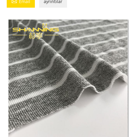

Email
ayrıntılar