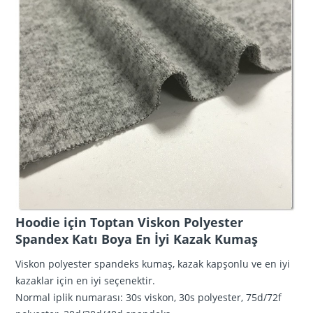
Hoodie için Toptan Viskon Polyester
Spandex Katı Boya En İyi Kazak Kumaş
Viskon polyester spandeks kumaş, kazak kapşonlu ve en iyi
kazaklar için en iyi seçenektir.
Normal iplik numarası: 30s viskon, 30s polyester, 75d/72f