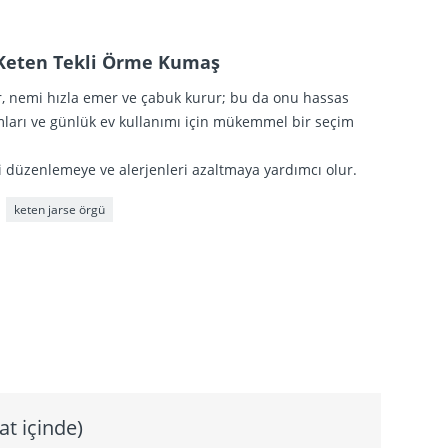
0 Keten Tekli Örme Kumaş
ir, nemi hızla emer ve çabuk kurur; bu da onu hassas
akımları ve günlük ev kullanımı için mükemmel bir seçim
i düzenlemeye ve alerjenleri azaltmaya yardımcı olur.
keten jarse örgü
at içinde)