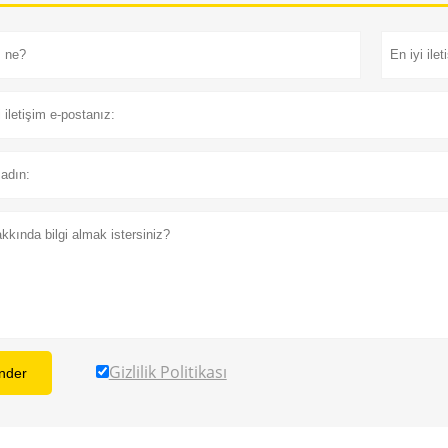
Gizlilik Politikası
nder