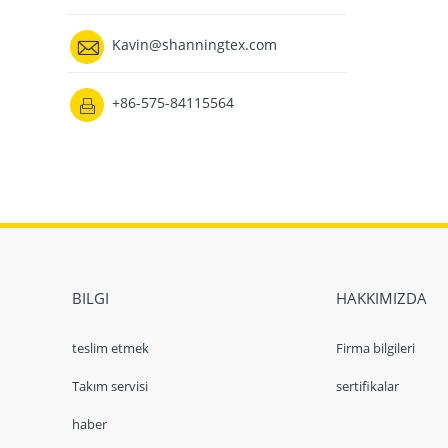

Kavin@shanningtex.com
+86-575-84115564

BILGI
HAKKIMIZDA
teslim etmek
Firma bilgileri
Takım servisi
sertifikalar
haber