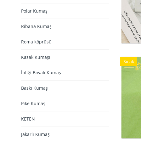
Polar Kumaş
Ribana Kumaş
Roma köprüsü
Kazak Kumaşı
Sıcak
İpliği Boyalı Kumaş
Baskı Kumaş
Pike Kumaş
KETEN
Jakarlı Kumaş